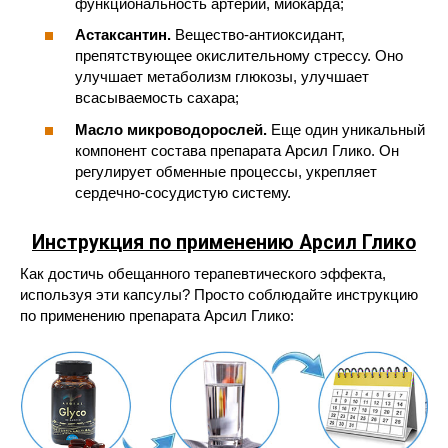
функциональность артерий, миокарда;
Астаксантин.
Вещество-антиоксидант,
препятствующее окислительному стрессу. Оно
улучшает метаболизм глюкозы, улучшает
всасываемость сахара;
Масло микроводорослей.
Еще один уникальный
компонент состава препарата Арсил Глико. Он
регулирует обменные процессы, укрепляет
сердечно-сосудистую систему.
Инструкция по применению Арсил Глико
Как достичь обещанного терапевтического эффекта,
используя эти капсулы? Просто соблюдайте инструкцию
по применению препарата Арсил Глико: