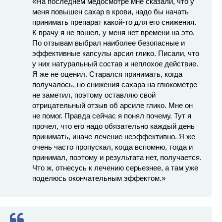
«На последнем медосмотре мне сказали, что у
меня повышен сахар в крови, надо бы начать
принимать препарат какой-то для его снижения.
К врачу я не пошел, у меня нет времени на это.
По отзывам выбрал наиболее безопасные и
эффективные капсулы арсил глико. Писали, что
у них натуральный состав и неплохое действие.
Я же не оценил. Старался принимать, когда
получалось, но снижения сахара на глюкометре
не заметил, поэтому оставляю свой
отрицательный отзыв об арсиле глико. Мне он
не помог. Правда сейчас я понял почему. Тут я
прочел, что его надо обязательно каждый день
принимать, иначе лечение неэффективно. Я же
очень часто пропускал, когда вспомню, тогда и
принимал, поэтому и результата нет, получается.
Что ж, отнесусь к лечению серьезнее, а там уже
поделюсь окончательным эффектом.»