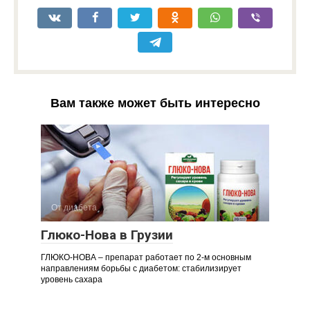
Вам также может быть интересно
От диабета
Глюко-Нова в Грузии
ГЛЮКО-НОВА – препарат работает по 2-м основным
направлениям борьбы с диабетом: стабилизирует
уровень сахара