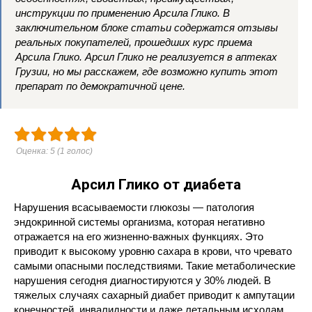
инструкции по применению Арсила Глико. В
заключительном блоке статьи содержатся отзывы
реальных покупателей, прошедших курс приема
Арсила Глико. Арсил Глико не реализуется в аптеках
Грузии, но мы расскажем, где возможно купить этот
препарат по демократичной цене.
Оценка:
5
(
1
голос)
Арсил Глико от диабета
Нарушения всасываемости глюкозы — патология
эндокринной системы организма, которая негативно
отражается на его жизненно-важных функциях. Это
приводит к высокому уровню сахара в крови, что чревато
самыми опасными последствиями. Такие метаболические
нарушения сегодня диагностируются у 30% людей. В
тяжелых случаях сахарный диабет приводит к ампутации
конечностей, инвалидности и даже летальным исходам.