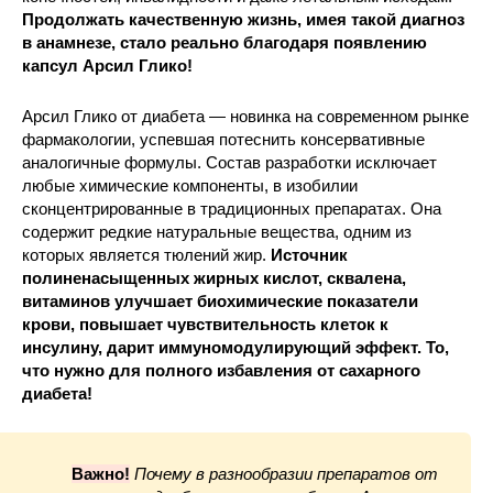
Продолжать качественную жизнь, имея такой диагноз
в анамнезе, стало реально благодаря появлению
капсул Арсил Глико!
Арсил Глико от диабета — новинка на современном рынке
фармакологии, успевшая потеснить консервативные
аналогичные формулы. Состав разработки исключает
любые химические компоненты, в изобилии
сконцентрированные в традиционных препаратах. Она
содержит редкие натуральные вещества, одним из
которых является тюлений жир.
Источник
полиненасыщенных жирных кислот, сквалена,
витаминов улучшает биохимические показатели
крови, повышает чувствительность клеток к
инсулину, дарит иммуномодулирующий эффект. То,
что нужно для полного избавления от сахарного
диабета!
Важно!
Почему в разнообразии препаратов от