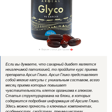
Версия статьи для Грузии
Если вы думаете, что сахарный диабет является
неизлечимой патологией, то пройдите курс приема
препарата Арсил Глико. Арсил Глико представляют
собой мягкие капсулы с уникальным составом, всего
месяц приема которых повышает
чувствительность клеток организма к глюкозе.
Статья структурирована на блоки, в которых
содержится подробная информация об Арсиле Глико.
Здесь можно прочесть о ключевых компонентах,
особенностях, свойствах, преимуществах,