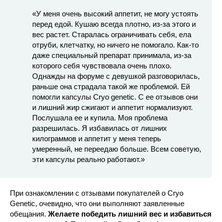
«У меня очень высокий аппетит, не могу устоять
перед едой. Кушаю всегда плотно, из-за этого и
вес растет. Старалась ограничивать себя, ела
отруби, клетчатку, но ничего не помогало. Как-то
даже специальный препарат принимала, из-за
которого себя чувствовала очень плохо.
Однажды на форуме с девушкой разговорилась,
раньше она страдала такой же проблемой. Ей
помогли капсулы Cryo genetic. С ее отзывов они
и лишний жир сжигают и аппетит нормализуют.
Послушала ее и купила. Моя проблема
разрешилась. Я избавилась от лишних
килограммов и аппетит у меня теперь
умеренный, не переедаю больше. Всем советую,
эти капсулы реально работают.»
При ознакомлении с отзывами покупателей о Cryo
Genetic, очевидно, что они выполняют заявленные
обещания.
Желаете победить лишний вес и избавиться