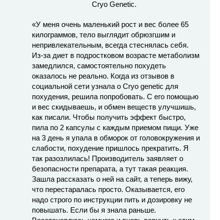
«У меня очень маленький рост и вес более 65
килограммов, тело выглядит обрюзгшим и
непривлекательным, всегда стеснялась себя.
Из-за диет в подростковом возрасте метаболизм
замедлился, самостоятельно похудеть
оказалось не реально. Когда из отзывов в
социальной сети узнала о Cryo genetic для
похудения, решила попробовать. С его помощью
и вес скидываешь, и обмен веществ улучшишь,
как писали. Чтобы получить эффект быстро,
пила по 2 капсулы с каждым приемом пищи. Уже
на 3 день я упала в обморок от головокружения и
слабости, похудение пришлось прекратить. Я
так разозлилась! Производитель заявляет о
безопасности препарата, а тут такая реакция.
Зашла рассказать о ней на сайт, а теперь вижу,
что перестаралась просто. Оказывается, его
надо строго по инструкции пить и дозировку не
повышать. Если бы я знала раньше.