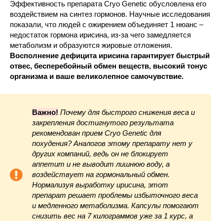
Эффективность препарата Cryo Genetic обусловлена его
воздействием на синтез гормонов. Научные исследования
показали, что людей с ожирением объединяет 1 нюанс –
недостаток гормона ирисина, из-за чего замедляется
метаболизм и образуются жировые отложения.
Восполнение дефицита ирисина гарантирует быстрый
отвес, бесперебойный обмен веществ, высокий тонус
организма и ваше великолепное самочувствие.
Важно!
Почему для быстрого снижения веса и
закрепления достигнутого результата
рекомендован прием Cryo Genetic для
похудения? Аналогов этому препарату нет у
других компаний, ведь он не блокирует
аппетит и не выводит лишнюю воду, а
воздействует на гормональный обмен.
Нормализуя выработку ирисина, этот
препарат решает проблемы избыточного веса
и медленного метаболизма. Капсулы помогают
снизить вес на 7 килограммов уже за 1 курс, а