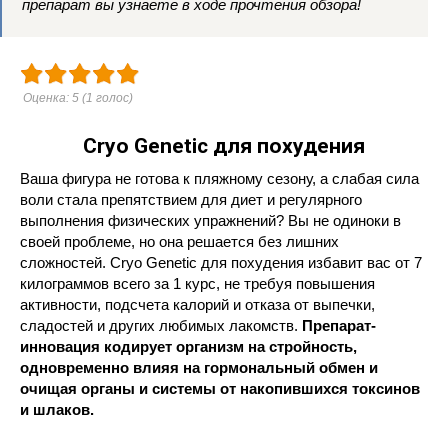
препарат вы узнаете в ходе прочтения обзора!
Оценка:
5
(
1
голос)
Cryo Genetic для похудения
Ваша фигура не готова к пляжному сезону, а слабая сила
воли стала препятствием для диет и регулярного
выполнения физических упражнений? Вы не одиноки в
своей проблеме, но она решается без лишних
сложностей. Cryo Genetic для похудения избавит вас от 7
килограммов всего за 1 курс, не требуя повышения
активности, подсчета калорий и отказа от выпечки,
сладостей и других любимых лакомств.
Препарат-
инновация кодирует организм на стройность,
одновременно влияя на гормональный обмен и
очищая органы и системы от накопившихся токсинов
и шлаков.