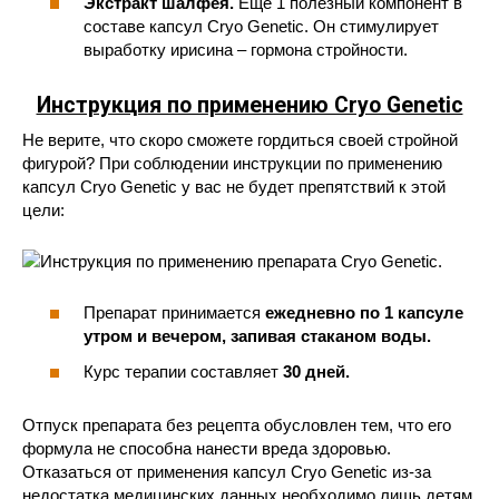
Экстракт шалфея.
Еще 1 полезный компонент в
составе капсул Cryo Genetic. Он стимулирует
выработку ирисина – гормона стройности.
Инструкция по применению Cryo Genetic
Не верите, что скоро сможете гордиться своей стройной
фигурой? При соблюдении инструкции по применению
капсул Cryo Genetic у вас не будет препятствий к этой
цели:
Препарат принимается
ежедневно по 1 капсуле
утром и вечером, запивая стаканом воды.
Курс терапии составляет
30 дней.
Отпуск препарата без рецепта обусловлен тем, что его
формула не способна нанести вреда здоровью.
Отказаться от применения капсул Cryo Genetic из-за
недостатка медицинских данных необходимо лишь детям,