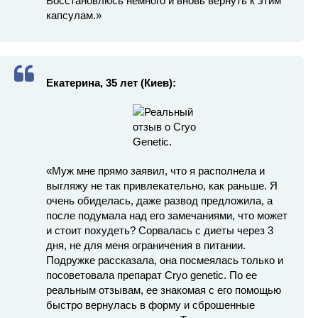
Восстановлюсь немного и вновь вернуть к этим
капсулам.»
Екатерина, 35 лет (Киев):
«Муж мне прямо заявил, что я располнела и
выгляжу не так привлекательно, как раньше. Я
очень обиделась, даже развод предложила, а
после подумала над его замечаниями, что может
и стоит похудеть? Сорвалась с диеты через 3
дня, не для меня ограничения в питании.
Подружке рассказала, она посмеялась только и
посоветовала препарат Cryo genetic. По ее
реальным отзывам, ее знакомая с его помощью
быстро вернулась в форму и сброшенные