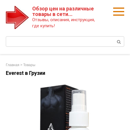
Перейти
Обзор цен на различные
к
товары в сети...
контенту
Отзывы, описания, инструкция,
где купить!
Поиск:
Главная
>
Товары
Everest в Грузии