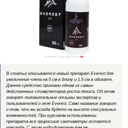
Версия статьи для Грузии
В статье описывается новый препарат Everest для
увеличения члена на 5 см в длину и 1.5 см в обхвате.
Данное средство признано одним из самых
действенных стимуляторов роста пениса. Об этом
говорят положительные отзывы экспертов и
пользователей о геле Everest. Само название говорит
о том, что вы всегда будете на высоте сексуальных
возможностей. При курсовом использовании
препарата все приросшие сантиметры остаются
навсегда. С этим чудо-флаконом вам не