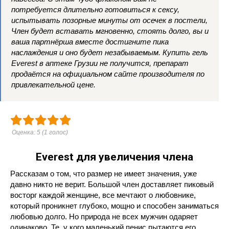
потребуется длительно готовиться к сексу,
испытывать позорные минуты от осечек в постели,
Член будет вставать мгновенно, стоять долго, вы и
ваша партнёрша вместе достигните пика
наслаждения и оно будет незабываемым. Купить гель
Everest в аптеке Грузии не получится, препарат
продаётся на официальном сайте производителя по
привлекательной цене.
Оценка:
5
(
1
голос)
Everest для увеличения члена
Рассказам о том, что размер не имеет значения, уже
давно никто не верит. Большой член доставляет пиковый
восторг каждой женщине, все мечтают о любовнике,
который проникнет глубоко, мощно и способен заниматься
любовью долго. Но природа не всех мужчин одаряет
одинаково. Те, у кого маленький пенис пытаются его