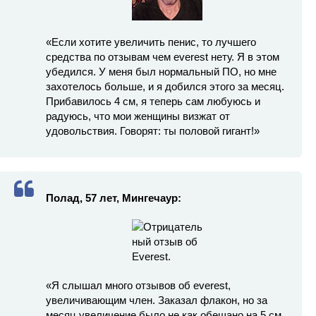
«Если хотите увеличить пенис, то лучшего
средства по отзывам чем everest нету. Я в этом
убедился. У меня был нормальный ПО, но мне
захотелось больше, и я добился этого за месяц.
Прибавилось 4 см, я теперь сам любуюсь и
радуюсь, что мои женщины визжат от
удовольствия. Говорят: ты половой гигант!»
Полад, 57 лет, Мингечаур:
«Я слышал много отзывов об everest,
увеличивающим член. Заказал флакон, но за
месяц увеличение было не как обещано на 5 см,