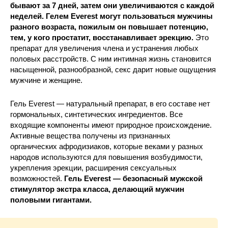
бывают за 7 дней, затем они увеличиваются с каждой
неделей. Гелем Everest могут пользоваться мужчины
разного возраста, пожилым он повышает потенцию,
тем, у кого простатит, восстанавливает эрекцию.
Это
препарат для увеличения члена и устранения любых
половых расстройств. С ним интимная жизнь становится
насыщенной, разнообразной, секс дарит новые ощущения
мужчине и женщине.
Гель Everest — натуральный препарат, в его составе нет
гормональных, синтетических ингредиентов. Все
входящие компоненты имеют природное происхождение.
Активные вещества получены из признанных
органических афродизиаков, которые веками у разных
народов используются для повышения возбудимости,
укрепления эрекции, расширения сексуальных
возможностей.
Гель Everest — безопасный мужской
стимулятор экстра класса, делающий мужчин
половыми гигантами.