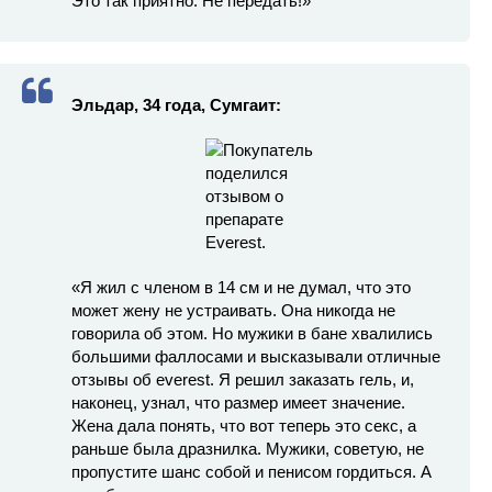
Это так приятно. Не передать!»
Эльдар, 34 года, Сумгаит:
«Я жил с членом в 14 см и не думал, что это
может жену не устраивать. Она никогда не
говорила об этом. Но мужики в бане хвалились
большими фаллосами и высказывали отличные
отзывы об everest. Я решил заказать гель, и,
наконец, узнал, что размер имеет значение.
Жена дала понять, что вот теперь это секс, а
раньше была дразнилка. Мужики, советую, не
пропустите шанс собой и пенисом гордиться. А