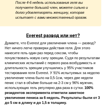
После 4-6 недель использования геля вы
получаете большой член, можете сильно и
долго удовлетворять женщину, которая
испытает с вами множественный оргазм.
Everest
развод или нет?
Думаете, что Everest для увеличения члена — развод?
Нет ничего легче проверки действия геля. Для этого
нанесите гель один раз перед сексом, чтобы
почувствовать новую силу эрекции. Судя по результатам
клинических испытаний с первого раза возбудимость и
длительность эрекции улучшились у 95% участников
тестирования геля Everest. У 91% испытуемых за неделю
увеличение члена было на 0,5-1см, через две недели
пенис стал в объёме больше на 2-3 см у 96% мужчин,
использующих гель регулярно два раза в сутки.
100%
резидентов эксперимента отметили заметное
увеличение пениса за 6 недель. Результаты были от 3
до 5 см в длину и до 1,5 в толщину.