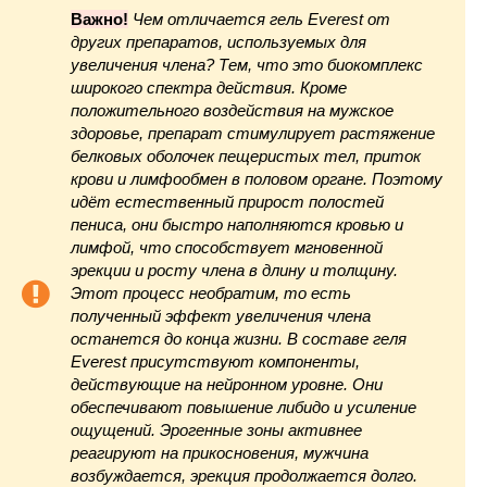
Важно!
Чем отличается гель Everest от
других препаратов
, используемых для
увеличения члена? Тем, что это биокомплекс
широкого спектра действия. Кроме
положительного воздействия на мужское
здоровье, препарат стимулирует растяжение
белковых оболочек пещеристых тел, приток
крови и лимфообмен в половом органе. Поэтому
идёт естественный прирост полостей
пениса, они быстро наполняются кровью и
лимфой, что способствует мгновенной
эрекции и росту члена в длину и толщину.
Этот процесс необратим, то есть
полученный эффект увеличения члена
останется до конца жизни. В составе геля
Everest присутствуют компоненты,
действующие на нейронном уровне. Они
обеспечивают повышение либидо и усиление
ощущений. Эрогенные зоны активнее
реагируют на прикосновения, мужчина
возбуждается, эрекция продолжается долго.