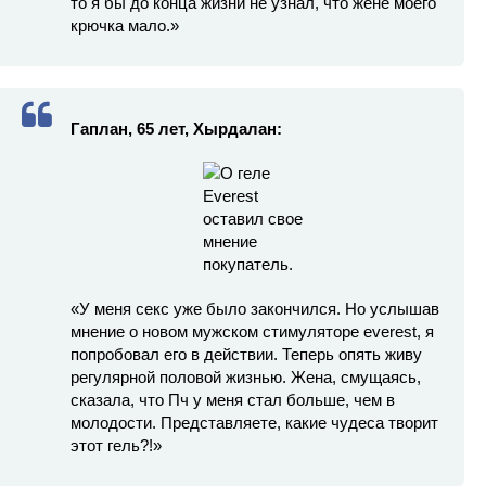
то я бы до конца жизни не узнал, что жене моего
крючка мало.»
Гаплан, 65 лет, Хырдалан:
«У меня секс уже было закончился. Но услышав
мнение о новом мужском стимуляторе everest, я
попробовал его в действии. Теперь опять живу
регулярной половой жизнью. Жена, смущаясь,
сказала, что Пч у меня стал больше, чем в
молодости. Представляете, какие чудеса творит
этот гель?!»