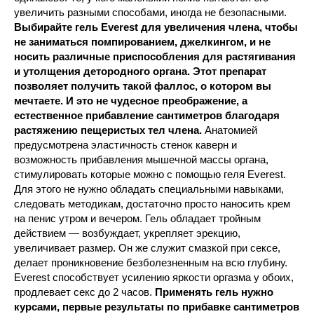
увеличить разными способами, иногда не безопасными.
Выбирайте гель Everest для увеличения члена, чтобы
не заниматься помпированием, джелкингом, и не
носить различные приспособления для растягивания
и утолщения детородного органа. Этот препарат
позволяет получить такой фаллос, о котором вы
мечтаете. И это не чудесное преображение, а
естественное прибавление сантиметров благодаря
растяжению пещеристых тел члена.
Анатомией
предусмотрена эластичность стенок каверн и
возможность прибавления мышечной массы органа,
стимулировать которые можно с помощью геля Everest.
Для этого не нужно обладать специальными навыками,
следовать методикам, достаточно просто наносить крем
на пенис утром и вечером. Гель обладает тройным
действием — возбуждает, укрепляет эрекцию,
увеличивает размер. Он же служит смазкой при сексе,
делает проникновение безболезненным на всю глубину.
Everest способствует усилению яркости оргазма у обоих,
продлевает секс до 2 часов.
Применять гель нужно
курсами, первые результаты по прибавке сантиметров