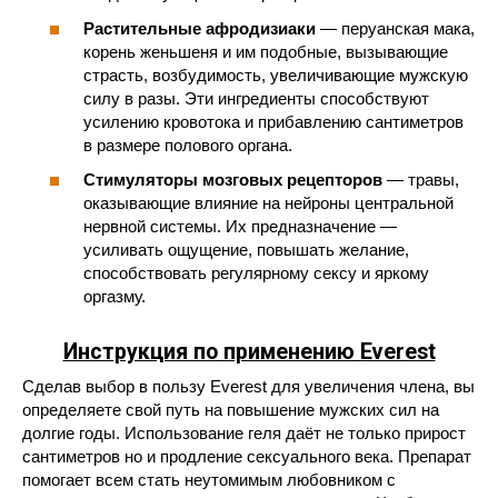
Растительные афродизиаки
— перуанская мака,
корень женьшеня и им подобные, вызывающие
страсть, возбудимость, увеличивающие мужскую
силу в разы. Эти ингредиенты способствуют
усилению кровотока и прибавлению сантиметров
в размере полового органа.
Стимуляторы мозговых рецепторов
— травы,
оказывающие влияние на нейроны центральной
нервной системы. Их предназначение —
усиливать ощущение, повышать желание,
способствовать регулярному сексу и яркому
оргазму.
Инструкция по применению Everest
Сделав выбор в пользу Everest для увеличения члена, вы
определяете свой путь на повышение мужских сил на
долгие годы. Использование геля даёт не только прирост
сантиметров но и продление сексуального века. Препарат
помогает всем стать неутомимым любовником с