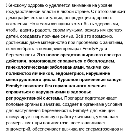
Женскому здоровью уделяется внимание на уровне
государственной власти в любой стране. От этого зависит
демографическая ситуация, репродукция здорового
поколения. Но и сами женщины хотят быть здоровыми,
чтобы дарить радость своим мужьям, рожать им крепких
детей, создавать прочные семьи. Всё это возможно,
достижимо даже материнство при проблемах с зачатием,
если выбрать в помощники препарат Femily+ для
беременности.
Это новое средство широкого спектра
действия, помогающее справиться с бесплодием,
гинекологическими заболеваниями, такими как
поликистоз яичников, эндометриоз, нарушение
менструального цикла. Курсовое применение капсул
Femily+ позволит без гормонального лечения
справиться с нарушениями в здоровье
репродуктивной системы.
Препарат подготавливает
половые органы к зачатию, создаёт в организме условия
для наступления беременности. Femily+ для женщин
стимулирует нормальную работу яичников, уменьшает
размеры кист при поликистозе, восстанавливает
эндометрий, обеспечивает выживание сперматозоидов и