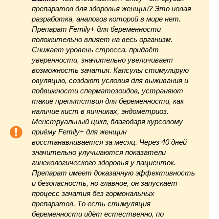
препаратов для здоровья женщин
? Это новая
разработка, аналогов которой в мире нет.
Препарат Femily+ для беременности
положительно влияет на весь организм.
Снижает уровень стресса, придаёт
уверенности, значительно увеличивает
возможность зачатия. Капсулы стимулирую
овуляцию, создают условия для выживания и
подвижности сперматозоидов, устраняют
такие препятствия для беременности, как
наличие кист в яичниках, эндометриоз.
Менструальный цикл, благодаря курсовому
приёму Femily+ для женщин
восстанавливается за месяц. Через 40 дней
значительно улучшаются показатели
гинекологического здоровья у пациенток.
Препарат имеет доказанную эффективность
и безопасность, но главное, он запускает
процесс зачатия без гормональных
препаратов. То есть стимуляция
беременности идёт естественно, по