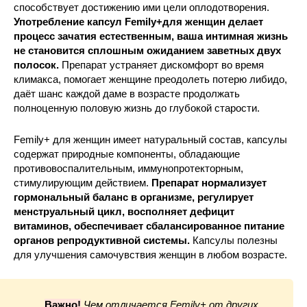
способствует достижению ими цели оплодотворения.
Употребление капсул Femily+для женщин делает
процесс зачатия естественным, ваша интимная жизнь
не становится сплошным ожиданием заветных двух
полосок.
Препарат устраняет дискомфорт во время
климакса, помогает женщине преодолеть потерю либидо,
даёт шанс каждой даме в возрасте продолжать
полноценную половую жизнь до глубокой старости.
Femily+ для женщин имеет натуральный состав, капсулы
содержат природные компоненты, обладающие
противовоспалительным, иммунопротекторным,
стимулирующим действием.
Препарат нормализует
гормональный баланс в организме, регулирует
менструальный цикл, восполняет дефицит
витаминов, обеспечивает сбалансированное питание
органов репродуктивной системы.
Капсулы полезны
для улучшения самочувствия женщин в любом возрасте.
Важно!
Чем отличается Femily+ от других