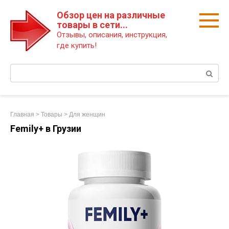
Перейти
Обзор цен на различные
к
товары в сети...
контенту
Отзывы, описания, инструкция,
где купить!
Поиск:
Главная
>
Товары
>
Для женщин
Femily+ в Грузии