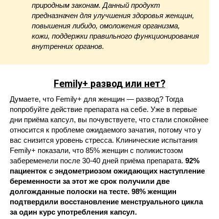
природным законам. Данный продукт
предназначен для улучшения здоровья женщин,
повышения либидо, омоложения организма,
кожи, поддержки правильного функционирования
внутренних органов.
Femily+
развод или нет?
Думаете, что Femily+ для женщин — развод? Тогда
попробуйте действие препарата на себе. Уже в первые
дни приёма капсул, вы почувствуете, что стали спокойнее
относится к проблеме ожидаемого зачатия, потому что у
вас снизится уровень стресса. Клинические испытания
Femily+ показали, что 85% женщин с поликистозом
забеременели после 30-40 дней приёма препарата.
92%
пациенток с эндометриозом ожидающих наступление
беременности за этот же срок получили две
долгожданные полоски на тесте. 98% женщин
подтвердили восстановление менструального цикла
за один курс употребления капсул.