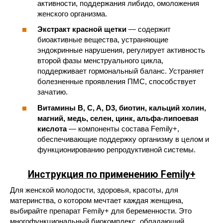
активности, поддержания либидо, омоложения
женского организма.
Экстракт красной щетки
— содержит
биоактивные вещества, устраняющие
эндокринные нарушения, регулирует активность
второй фазы менструального цикла,
поддерживает гормональный баланс. Устраняет
болезненные проявления ПМС, способствует
зачатию.
Витамины B, C, A, D3, биотин, кальций холин,
магний, медь, селен, цинк, альфа-липоевая
кислота
— компоненты состава Femily+,
обеспечивающие поддержку организму в целом и
функционированию репродуктивной системы.
Инструкция по применению Femily+
Для женской молодости, здоровья, красоты, для
материнства, о котором мечтает каждая женщина,
выбирайте препарат Femily+ для беременности. Это
многофункциональный биокомплекс, обладающий