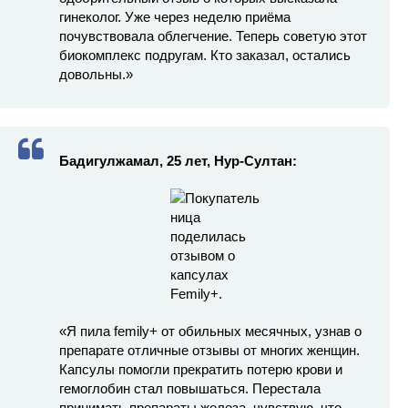
гинеколог. Уже через неделю приёма
почувствовала облегчение. Теперь советую этот
биокомплекс подругам. Кто заказал, остались
довольны.»
Бадигулжамал, 25 лет, Нур-Султан:
«Я пила femily+ от обильных месячных, узнав о
препарате отличные отзывы от многих женщин.
Капсулы помогли прекратить потерю крови и
гемоглобин стал повышаться. Перестала
принимать препараты железа, чувствую, что