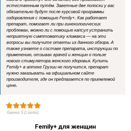
естественным путём. Заветные две полоски у вас
обязательно будут после курсовой программы
оздоровления с помощью Femily+. Как работает
препарат, помогает ли при гинекологических
проблемах, можно ли с помощью капсул устранить
неприятную симптоматику климакса — на эти
вопросы вы получите ответы из данного обзора. А
также узнаете о составе препарата, инструкции по
применению, отзывах врачей и женщин о пользе
нового стимулятора женского здоровья. Купить
Femily+ в аптеке Грузии не получится, препарат
нужно заказывать на официальном сайте
производителя, где он предлагается по приемлемой
цене.
Оценка:
5
(
1
голос)
Femily+ для женщин