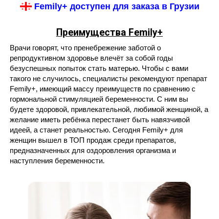
Femily+ доступен для заказа в Грузии
Преимущества Femily+
Врачи говорят, что пренебрежение заботой о
репродуктивном здоровье влечёт за собой годы
безуспешных попыток стать матерью. Чтобы с вами
такого не случилось, специалисты рекомендуют препарат
Femily+, имеющий массу преимуществ по сравнению с
гормональной стимуляцией беременности. С ним вы
будете здоровой, привлекательной, любимой женщиной, а
желание иметь ребёнка перестанет быть навязчивой
идеей, а станет реальностью. Сегодня Femily+ для
женщин вышел в ТОП продаж среди препаратов,
предназначенных для оздоровления организма и
наступления беременности.