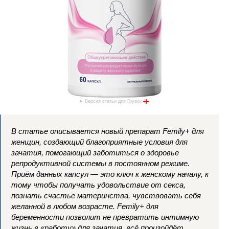
Версия статьи для Грузии
В статье описывается новый препарат Femily+ для
женщин, создающий благоприятные условия для
зачатия, помогающий заботиться о здоровье
репродуктивной системы в постоянном режиме.
Приём данных капсул — это ключ к женскому началу, к
тому чтобы получать удовольствие от секса,
познать счастье материнства, чувствовать себя
желанной в любом возрасте. Femily+ для
беременности позволит не превратить интимную
жизнь в «работу» для зачатия, всё произойдёт