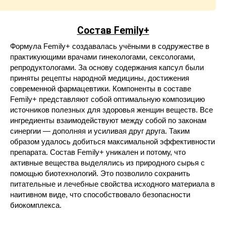
Состав Femily+
Формула Femily+ создавалась учёными в содружестве в
практикующими врачами гинекологами, сексологами,
репродуктологами. За основу содержания капсул были
приняты рецепты народной медицины, достижения
современной фармацевтики. Компоненты в составе
Femily+ представляют собой оптимальную композицию
источников полезных для здоровья женщин веществ. Все
ингредиенты взаимодействуют между собой по законам
синергии — дополняя и усиливая друг друга. Таким
образом удалось добиться максимальной эффективности
препарата. Состав Femily+ уникален и потому, что
активные вещества выделялись из природного сырья с
помощью биотехнологий. Это позволило сохранить
питательные и лечебные свойства исходного материала в
наитивном виде, что способствовало безопасности
биокомплекса.