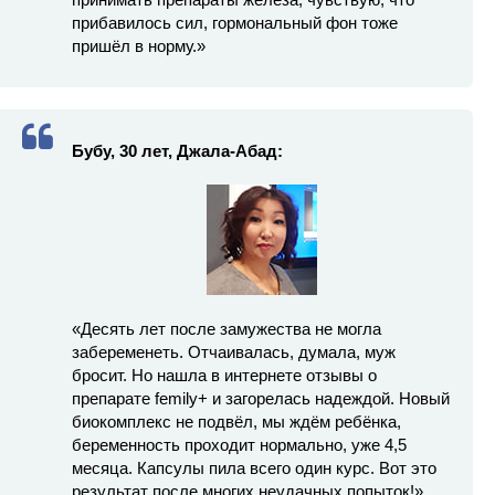
прибавилось сил, гормональный фон тоже
пришёл в норму.»
Бубу, 30 лет, Джала-Абад:
«Десять лет после замужества не могла
забеременеть. Отчаивалась, думала, муж
бросит. Но нашла в интернете отзывы о
препарате femily+ и загорелась надеждой. Новый
биокомплекс не подвёл, мы ждём ребёнка,
беременность проходит нормально, уже 4,5
месяца. Капсулы пила всего один курс. Вот это
результат после многих неудачных попыток!»