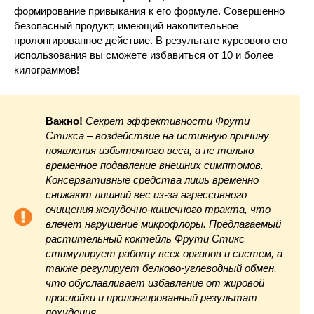
формирование привыкания к его формуле. Совершенно
безопасный продукт, имеющий накопительное
пролонгированное действие. В результате курсового его
использования вы сможете избавиться от 10 и более
килограммов!
Важно!
Секрет эффективности Фрути
Стикса – воздействие на истинную причину
появления избыточного веса, а не только
временное подавление внешних симптомов.
Консервативные средства лишь временно
снижают лишний вес из-за агрессивного
очищения желудочно-кишечного тракта, что
влечет нарушение микрофлоры. Предлагаемый
растительный коктейль Фрути Стикс
стимулирует работу всех органов и систем, а
также регулирует белково-углеводный обмен,
что обуславливает избавление от жировой
прослойки и пролонгированный результат
похудения.