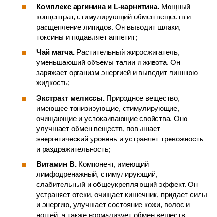
Комплекс аргинина и L-карнитина.
Мощный
концентрат, стимулирующий обмен веществ и
расщепление липидов. Он выводит шлаки,
токсины и подавляет аппетит;
Чай матча.
Растительный жиросжигатель,
уменьшающий объемы талии и живота. Он
заряжает организм энергией и выводит лишнюю
жидкость;
Экстракт мелиссы.
Природное вещество,
имеющее тонизирующие, стимулирующие,
очищающие и успокаивающие свойства. Оно
улучшает обмен веществ, повышает
энергетический уровень и устраняет тревожность
и раздражительность;
Витамин B.
Компонент, имеющий
лимфодренажный, стимулирующий,
слабительный и общеукрепляющий эффект. Он
устраняет отеки, очищает кишечник, придает силы
и энергию, улучшает состояние кожи, волос и
ногтей, а также нормализует обмен веществ.