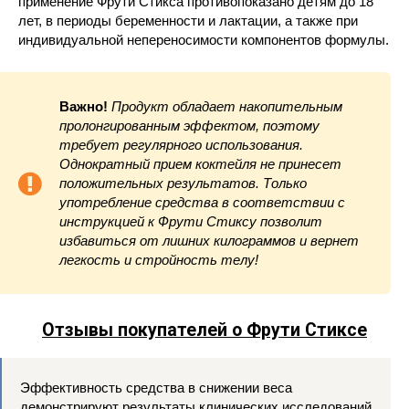
применение Фрути Стикса противопоказано детям до 18
лет, в периоды беременности и лактации, а также при
индивидуальной непереносимости компонентов формулы.
Важно!
Продукт обладает накопительным
пролонгированным эффектом, поэтому
требует регулярного использования.
Однократный прием коктейля не принесет
положительных результатов. Только
употребление средства в соответствии с
инструкцией к Фрути Стиксу позволит
избавиться от лишних килограммов и вернет
легкость и стройность телу!
Отзывы покупателей о Фрути Стиксе
Эффективность средства в снижении веса
демонстрируют результаты клинических исследований