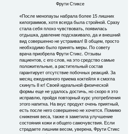
«После менопаузы набрала более 15 лишних
килограммов, хотя всегда была стройной. Сразу
стала себя плохо чувствовать, появилась
отдышка, давление подскакивало, да и внешний
вид совершенно не устраивал! В общем, просто
необходимо было принять меры. По совету
врача приобрела Фрути Стикс. Отзывы
пациентов, с его слов, на это средство самые
положительные, а растительный состав
гарантирует отсутствие побочных реакций. За
месяц ежедневного приема коктейля я смогла
скинуть 8 кг! Своей идеальной физической
формы еще не удалось достичь, но скоро я это
исправлю, пройдя повторный курс употребления
этого напитка. На вкус продукт очень приятный,
есть после него совершенно не хочется. Помимо
снижения веса, также я заметила улучшение
состояния кожи и общего самочувствия. Если
страдаете лишним весом, уверена, Фрути Стикс