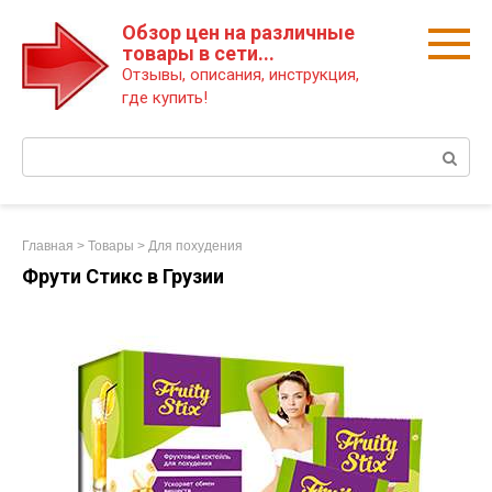
Перейти
Обзор цен на различные
к
товары в сети...
контенту
Отзывы, описания, инструкция,
где купить!
Поиск:
Главная
>
Товары
>
Для похудения
Фрути Стикс в Грузии