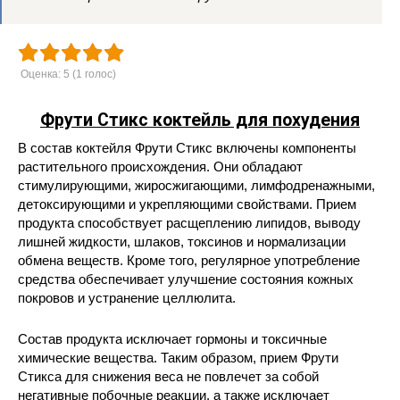
Оценка:
5
(
1
голос)
Фрути Стикс коктейль для похудения
В состав коктейля Фрути Стикс включены компоненты
растительного происхождения. Они обладают
стимулирующими, жиросжигающими, лимфодренажными,
детоксирующими и укрепляющими свойствами. Прием
продукта способствует расщеплению липидов, выводу
лишней жидкости, шлаков, токсинов и нормализации
обмена веществ. Кроме того, регулярное употребление
средства обеспечивает улучшение состояния кожных
покровов и устранение целлюлита.
Состав продукта исключает гормоны и токсичные
химические вещества. Таким образом, прием Фрути
Стикса для снижения веса не повлечет за собой
негативные побочные реакции, а также исключает