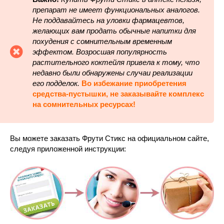
препарат не имеет функциональных аналогов.
Не поддавайтесь на уловки фармацевтов,
желающих вам продать обычные напитки для
похудения с сомнительным временным
эффектом. Возросшая популярность
растительного коктейля привела к тому, что
недавно были обнаружены случаи реализации
его подделок.
Во избежание приобретения
средства-пустышки, не заказывайте комплекс
на сомнительных ресурсах!
Вы можете заказать Фрути Стикс на официальном сайте,
следуя приложенной инструкции: