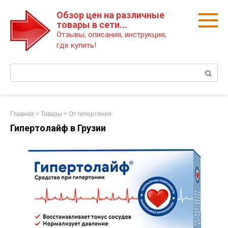
Перейти
Обзор цен на различные
к
товары в сети...
контенту
Отзывы, описания, инструкция,
где купить!
Поиск:
Главная
>
Товары
>
От гипертонии
Гипертолайф в Грузии