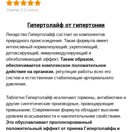
Оценка:
5
(
1
голос)
Гипертолайф от гипертонии
Лекарство Гипертолайф состоит из компонентов
природного происхождения. Такая формула имеет
интенсивный нормализующий, укрепляющий,
детоксирующий, иммуномодулирующий и
обезболивающий эффект.
Таким образом,
обеспечивается комплексное положительное
действие на организм
, регуляция работы всех его
систем и естественная стабилизация артериального
давления.
Таблетки Гипертолайф исключают гормоны, антибиотики и
другие синтетические производные, провоцирующие
привыкание. Современная формула обладает высоким
уровнем всасываемости и накопительными свойствами.
Это обуславливает пролонгированный
положительный эффект от приема Гипертолайфа и