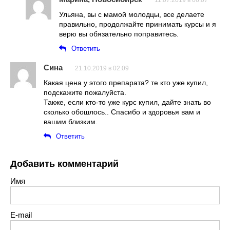
11.07.2019 в 06:07
Ульяна, вы с мамой молодцы, все делаете
правильно, продолжайте принимать курсы и я
верю вы обязательно поправитесь.
Ответить
Сина
21.10.2019 в 02:09
Какая цена у этого препарата? те кто уже купил,
подскажите пожалуйста.
Также, если кто-то уже курс купил, дайте знать во
сколько обошлось.. Спасибо и здоровья вам и
вашим близким.
Ответить
Добавить комментарий
Имя
E-mail