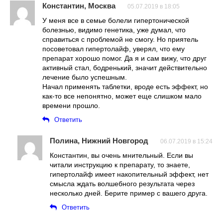
Константин, Москва
05.07.2019 в 18:05
У меня все в семье болели гипертонической
болезнью, видимо генетика, уже думал, что
справиться с проблемой не смогу. Но приятель
посоветовал гипертолайф, уверял, что ему
препарат хорошо помог. Да я и сам вижу, что друг
активный стал, бодренький, значит действительно
лечение было успешным.
Начал применять таблетки, вроде есть эффект, но
как-то все непонятно, может еще слишком мало
времени прошло.
Ответить
Полина, Нижний Новгород
06.07.2019 в 15:24
Константин, вы очень мнительный. Если вы
читали инструкцию к препарату, то знаете,
гипертолайф имеет накопительный эффект, нет
смысла ждать волшебного результата через
несколько дней. Берите пример с вашего друга.
Ответить