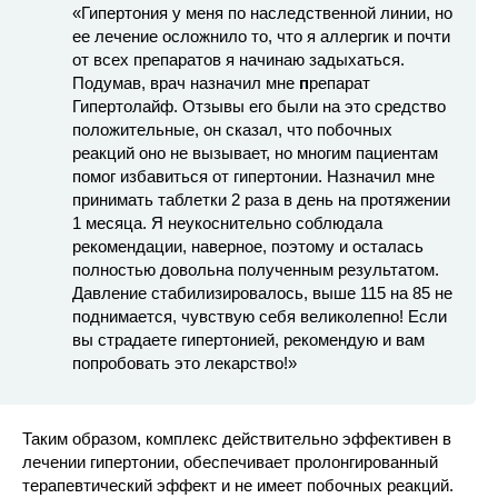
«Гипертония у меня по наследственной линии, но
ее лечение осложнило то, что я аллергик и почти
от всех препаратов я начинаю задыхаться.
Подумав, врач назначил мне
п
репарат
Гипертолайф. Отзывы его были на это средство
положительные, он сказал, что побочных
реакций оно не вызывает, но многим пациентам
помог избавиться от гипертонии. Назначил мне
принимать таблетки 2 раза в день на протяжении
1 месяца. Я неукоснительно соблюдала
рекомендации, наверное, поэтому и осталась
полностью довольна полученным результатом.
Давление стабилизировалось, выше 115 на 85 не
поднимается, чувствую себя великолепно! Если
вы страдаете гипертонией, рекомендую и вам
попробовать это лекарство!»
Таким образом, комплекс действительно эффективен в
лечении гипертонии, обеспечивает пролонгированный
терапевтический эффект и не имеет побочных реакций.