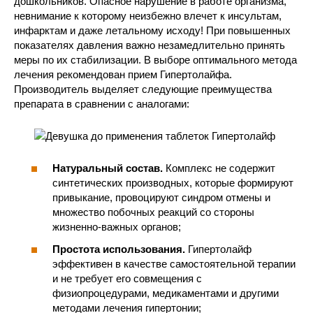
дошкольников. Опасное нарушение в работе организма,
невнимание к которому неизбежно влечет к инсультам,
инфарктам и даже летальному исходу! При повышенных
показателях давления важно незамедлительно принять
меры по их стабилизации. В выборе оптимального метода
лечения рекомендован прием Гипертолайфа.
Производитель выделяет следующие преимущества
препарата в сравнении с аналогами:
Натуральный состав.
Комплекс не содержит
синтетических производных, которые формируют
привыкание, провоцируют синдром отмены и
множество побочных реакций со стороны
жизненно-важных органов;
Простота использования.
Гипертолайф
эффективен в качестве самостоятельной терапии
и не требует его совмещения с
физиопроцедурами, медикаментами и другими
методами лечения гипертонии;