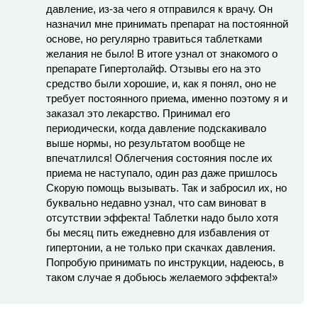
давление, из-за чего я отправился к врачу. Он
назначил мне принимать препарат на постоянной
основе, но регулярно травиться таблетками
желания не было! В итоге узнал от знакомого о
препарате Гипертолайф. Отзывы его на это
средство были хорошие, и, как я понял, оно не
требует постоянного приема, именно поэтому я и
заказал это лекарство. Принимал его
периодически, когда давление подскакивало
выше нормы, но результатом вообще не
впечатлился! Облегчения состояния после их
приема не наступало, один раз даже пришлось
Скорую помощь вызывать. Так и забросил их, но
буквально недавно узнал, что сам виноват в
отсутствии эффекта! Таблетки надо было хотя
бы месяц пить ежедневно для избавления от
гипертонии, а не только при скачках давления.
Попробую принимать по инструкции, надеюсь, в
таком случае я добьюсь желаемого эффекта!»