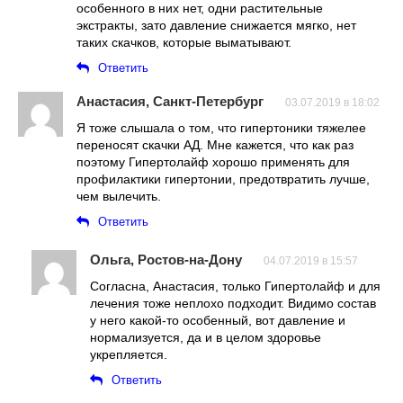
особенного в них нет, одни растительные
экстракты, зато давление снижается мягко, нет
таких скачков, которые выматывают.
Ответить
Анастасия, Санкт-Петербург
03.07.2019 в 18:02
Я тоже слышала о том, что гипертоники тяжелее
переносят скачки АД. Мне кажется, что как раз
поэтому Гипертолайф хорошо применять для
профилактики гипертонии, предотвратить лучше,
чем вылечить.
Ответить
Ольга, Ростов-на-Дону
04.07.2019 в 15:57
Согласна, Анастасия, только Гипертолайф и для
лечения тоже неплохо подходит. Видимо состав
у него какой-то особенный, вот давление и
нормализуется, да и в целом здоровье
укрепляется.
Ответить