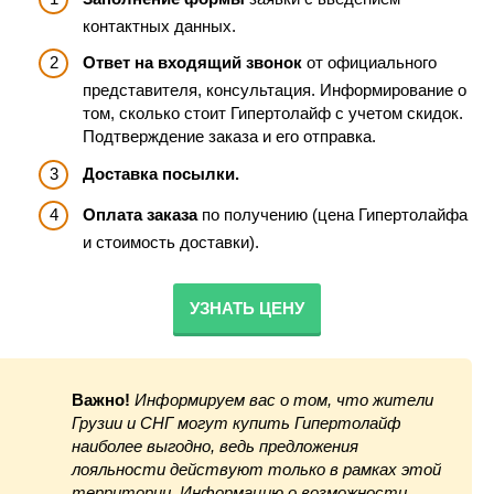
контактных данных.
Ответ на входящий звонок
от официального
представителя, консультация. Информирование о
том, сколько стоит Гипертолайф с учетом скидок.
Подтверждение заказа и его отправка.
Доставка посылки.
Оплата заказа
по получению (цена Гипертолайфа
и стоимость доставки).
УЗНАТЬ ЦЕНУ
Важно!
Информируем вас о том, что жители
Грузии и СНГ могут купить Гипертолайф
наиболее выгодно, ведь предложения
лояльности действуют только в рамках этой
территории. Информацию о возможности