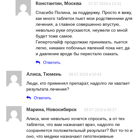
Константин, Москва
07.07.2019 в 13:31
Спасибо Полина, за поддержку. Просто я вижу,
как много таблеток пьют мои родственники для
лечения, а главное совершенно впустую,
невольно руки опускаются, неужели со мной
будет тоже самое.
Гипертолайф продолжаю принимать, пьется
легко, никаких побочных явлений пока нет, да
и давление вроде бы перестало скакать.
Ответить
Алиса, Тюмень
08.07.2019 в 10:43
Люди, кто применял препарат, надолго ли хватает
результата лечения?
Ответить
Марина, Новосибирск
09.07.2019 в 08:27
Алиса, мне невольно хочется спросить, а от тех
таблеток, что вам назначает врач, надолго ли
сохраняется положительный результат? Вот то-то и
оно, что медики назначают гипотензивные