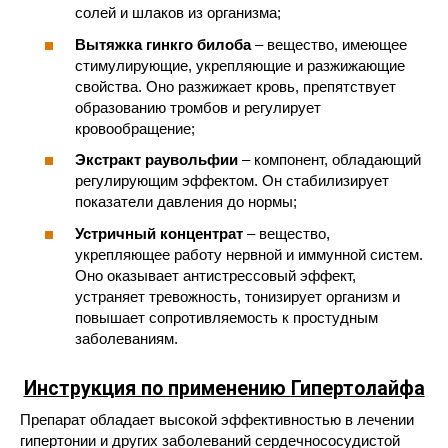
солей и шлаков из организма;
Вытяжка гинкго билоба
– вещество, имеющее
стимулирующие, укрепляющие и разжижающие
свойства. Оно разжижает кровь, препятствует
образованию тромбов и регулирует
кровообращение;
Экстракт раувольфии
– компонент, обладающий
регулирующим эффектом. Он стабилизирует
показатели давления до нормы;
Устричный концентрат
– вещество,
укрепляющее работу нервной и иммунной систем.
Оно оказывает антистрессовый эффект,
устраняет тревожность, тонизирует организм и
повышает сопротивляемость к простудным
заболеваниям.
Инструкция по применению
Гипертолайфа
Препарат обладает высокой эффективностью в лечении
гипертонии и других заболеваний сердечнососудистой