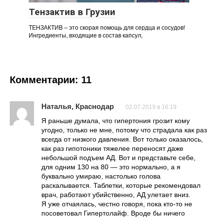
Тензактив в Грузии
ТЕНЗАКТИВ – это скорая помощь для сердца и сосудов!
Ингредиенты, входящие в состав капсул,
Комментарии: 11
Наталья, Краснодар
02.07.2019 в 16:19
Я раньше думала, что гипертония грозит кому
угодно, только не мне, потому что страдала как раз
всегда от низкого давления. Вот только оказалось,
как раз гипотоники тяжелее переносят даже
небольшой подъем АД. Вот и представьте себе,
для одним 130 на 80 — это нормально, а я
буквально умираю, настолько голова
раскалывается. Таблетки, которые рекомендовал
врач, работают убийственно, АД улетает вниз.
Я уже отчаялась, честно говоря, пока кто-то не
посоветовал Гипертолайф. Вроде бы ничего