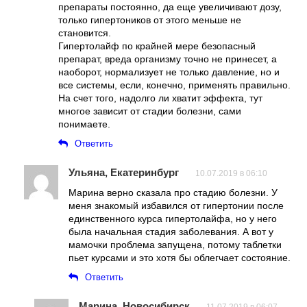
препараты постоянно, да еще увеличивают дозу,
только гипертоников от этого меньше не
становится.
Гипертолайф по крайней мере безопасный
препарат, вреда организму точно не принесет, а
наоборот, нормализует не только давление, но и
все системы, если, конечно, применять правильно.
На счет того, надолго ли хватит эффекта, тут
многое зависит от стадии болезни, сами
понимаете.
Ответить
Ульяна, Екатеринбург
10.07.2019 в 06:10
Марина верно сказала про стадию болезни. У
меня знакомый избавился от гипертонии после
единственного курса гипертолайфа, но у него
была начальная стадия заболевания. А вот у
мамочки проблема запущена, потому таблетки
пьет курсами и это хотя бы облегчает состояние.
Ответить
Марина, Новосибирск